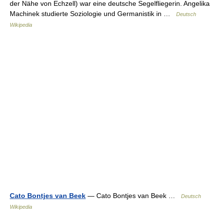
der Nähe von Echzell) war eine deutsche Segelfliegerin. Angelika
Machinek studierte Soziologie und Germanistik in …
Deutsch
Wikipedia
Cato Bontjes van Beek
— Cato Bontjes van Beek …
Deutsch
Wikipedia