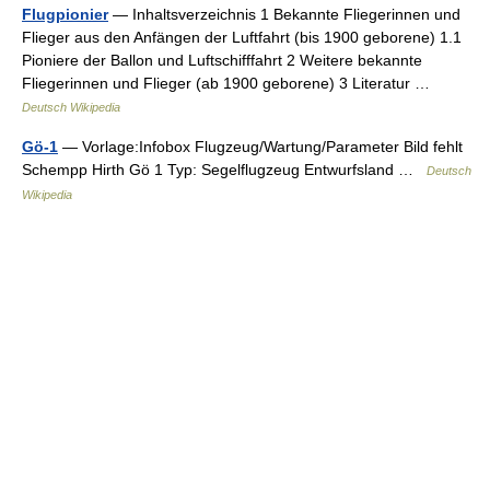
Flugpionier
— Inhaltsverzeichnis 1 Bekannte Fliegerinnen und
Flieger aus den Anfängen der Luftfahrt (bis 1900 geborene) 1.1
Pioniere der Ballon und Luftschifffahrt 2 Weitere bekannte
Fliegerinnen und Flieger (ab 1900 geborene) 3 Literatur …
Deutsch Wikipedia
Gö-1
— Vorlage:Infobox Flugzeug/Wartung/Parameter Bild fehlt
Schempp Hirth Gö 1 Typ: Segelflugzeug Entwurfsland …
Deutsch
Wikipedia