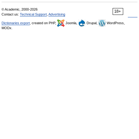
© Academic, 2000-2026
18+
Contact us:
Technical Support
,
Advertising
Dictionaries export
, created on PHP,
Joomla,
Drupal,
WordPress,
MODx.