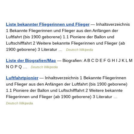
Liste bekannter Fliegerinnen und Flieger
— Inhaltsverzeichnis
1 Bekannte Fliegerinnen und Flieger aus den Anfängen der
Luftfahrt (bis 1900 geborene) 1.1 Pioniere der Ballon und
Luftschifffahrt 2 Weitere bekannte Fliegerinnen und Flieger (ab
1900 geborene) 3 Literatur …
Deutsch Wikipedia
Liste der Biografien/Mac
— Biografien: A B C D E F G H I J K L M
N O P Q …
Deutsch Wikipedia
Luftfahrtpionier
— Inhaltsverzeichnis 1 Bekannte Fliegerinnen
und Flieger aus den Anfängen der Luftfahrt (bis 1900 geborene)
1.1 Pioniere der Ballon und Luftschifffahrt 2 Weitere bekannte
Fliegerinnen und Flieger (ab 1900 geborene) 3 Literatur …
Deutsch Wikipedia